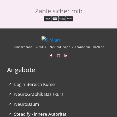
Zahle sicher mit:
Illustration - Grafik - NeuroGraphik Trainerin
©
2026
Angebote
Login-Bereich Kurse
NeuroGraphik Basiskurs
NeuroBaum
Steadify - innere Autorität