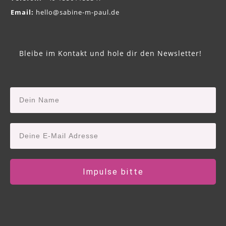
Email:
hello@sabine-m-paul.de
Bleibe im Kontakt und hole dir den Newsletter!
Impulse bitte