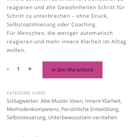
reagieren und alte Gewohnheiten Schritt für
Schritt zu unterbrechen – ohne Druck,
Selbstoptimierung oder Coaching.
Für Menschen, die weniger automatisch
reagieren und mehr innere Klarheit im Alltag
wollen.
-
+
In den Warenkorb
KATEGORIE:
KURSE
Schlagwörter:
Alte Muster lösen
,
Innere Klarheit
,
Methodenkompetenz
,
Persönliche Entwicklung
,
Selbststeuerung
,
Unterbewusstsein verstehen