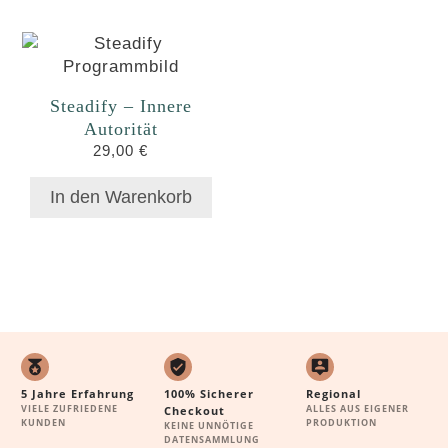
Steadify – Innere
Autorität
29,00
€
In den Warenkorb
5 Jahre Erfahrung
100% Sicherer
Regional
VIELE ZUFRIEDENE
ALLES AUS EIGENER
Checkout
KUNDEN
PRODUKTION
KEINE UNNÖTIGE
DATENSAMMLUNG