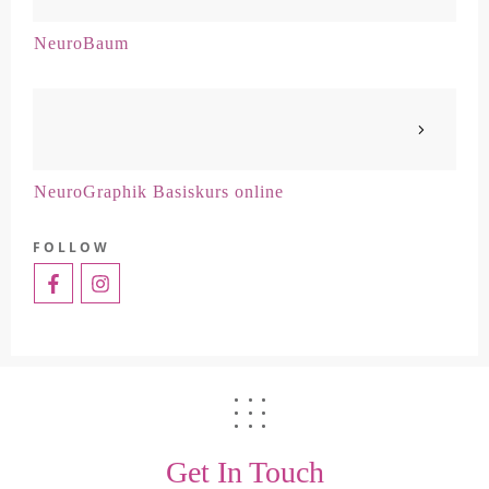
NeuroBaum
NeuroGraphik Basiskurs online
FOLLOW
Get In Touch