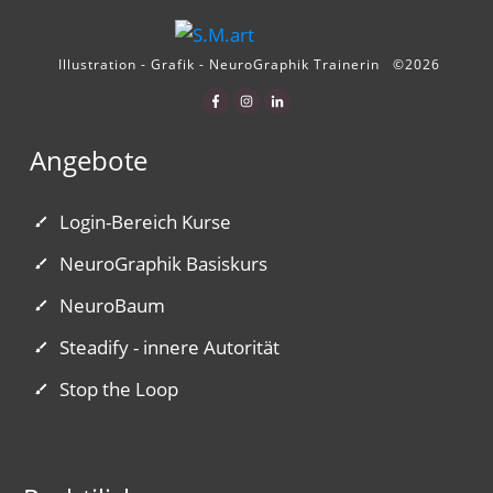
Illustration - Grafik - NeuroGraphik Trainerin
©
2026
Angebote
Login-Bereich Kurse
NeuroGraphik Basiskurs
NeuroBaum
Steadify - innere Autorität
Stop the Loop