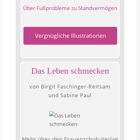
Über Fußprobleme zu Standvermögen
Vergnügliche Illustrationen
Das Leben schmecken
von Birgit Faschinger-Reitsam
und Sabine Paul
Mehr über den Frauenschuh-Verlag