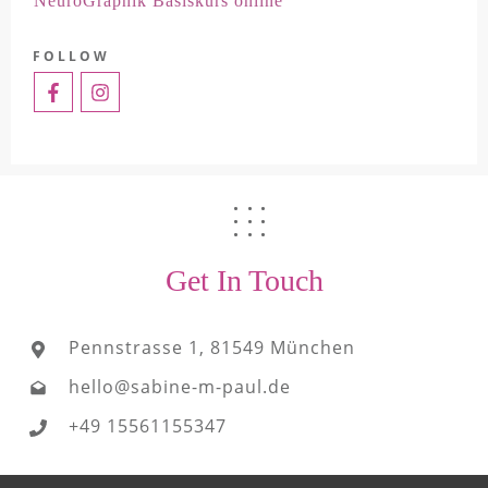
NeuroGraphik Basiskurs online
FOLLOW
Get In Touch
Pennstrasse 1, 81549 München
hello@sabine-m-paul.de
+49 15561155347