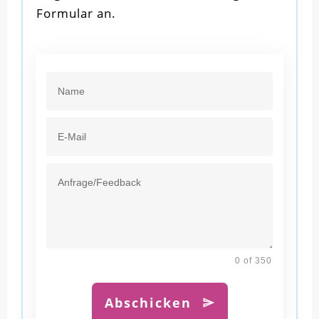
Formular an.
0 of 350
Abschicken