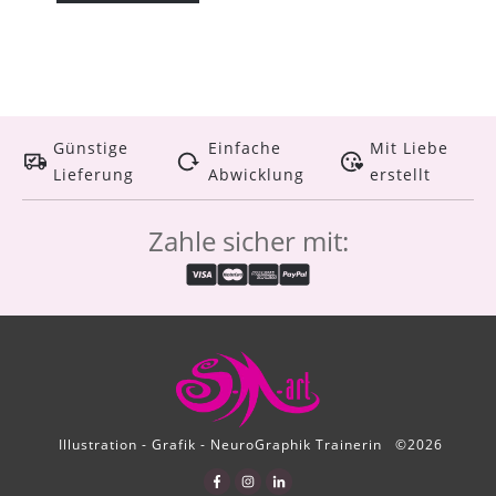
Günstige
Einfache
Mit Liebe
Lieferung
Abwicklung
erstellt
Zahle sicher mit:
Illustration - Grafik - NeuroGraphik Trainerin
©
2026