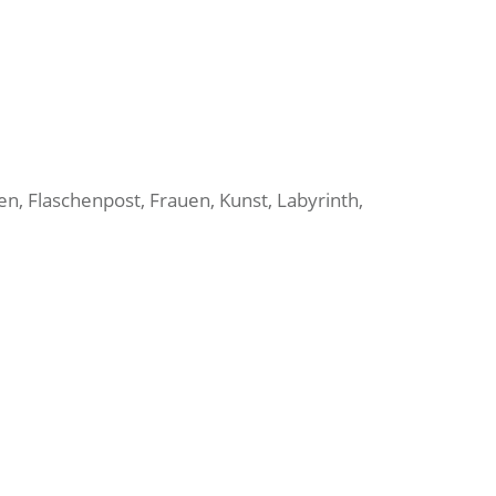
en
,
Flaschenpost
,
Frauen
,
Kunst
,
Labyrinth
,