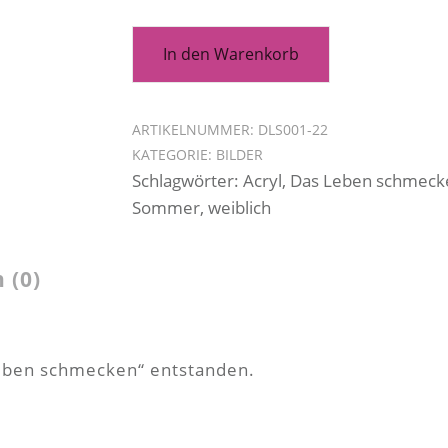
In den Warenkorb
ARTIKELNUMMER:
DLS001-22
KATEGORIE:
BILDER
Schlagwörter:
Acryl
,
Das Leben schmeck
Sommer
,
weiblich
 (0)
Leben schmecken“ entstanden.