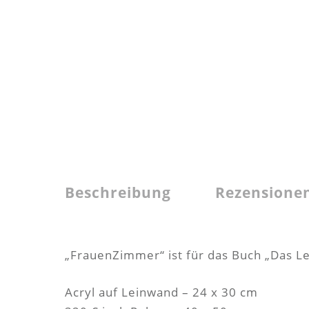
Beschreibung
Rezensionen
„FrauenZimmer“ ist für das Buch „Das 
Acryl auf Leinwand – 24 x 30 cm