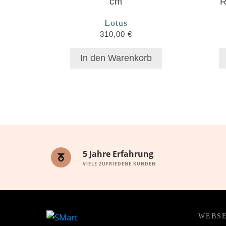
Lotus
310,00
€
In den Warenkorb
5 Jahre Erfahrung
VIELE ZUFRIEDENE KUNDEN
WEBSE