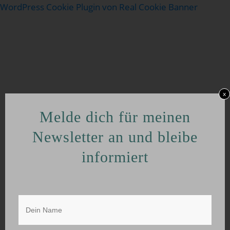
WordPress Cookie Plugin von Real Cookie Banner
x
Melde dich für meinen
Newsletter an und bleibe
informiert