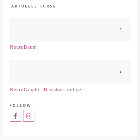
AKTUELLE KURSE
NeuroBaum
NeuroGraphik Basiskurs online
FOLLOW