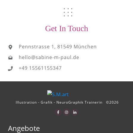
Get In Touch
Pennstrasse 1, 81549 München
hello@sabine-m-paul.de
+49 15561155347
Illustration - Grafik - NeuroGraphik Trainerin
©
2026
Angebote