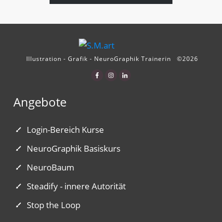
Illustration - Grafik - NeuroGraphik Trainerin
©
2026
Angebote
Login-Bereich Kurse
NeuroGraphik Basiskurs
NeuroBaum
Steadify - innere Autorität
Stop the Loop