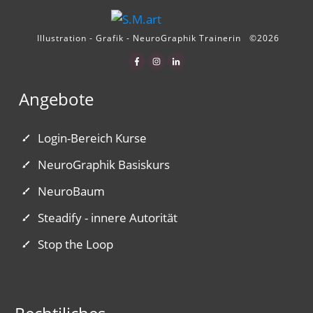
Illustration - Grafik - NeuroGraphik Trainerin
©
2026
Angebote
Login-Bereich Kurse
NeuroGraphik Basiskurs
NeuroBaum
Steadify - innere Autorität
Stop the Loop