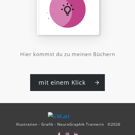
Hier kommst du zu meinen Büchern
mit einem Klick
Illustration - Grafik - NeuroGraphik Trainerin
©
2026